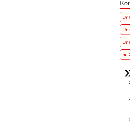
Ko
Uns
Uns
Uns
bei