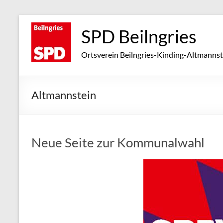
Zum
Inhalt
SPD Beilngries
springen
Ortsverein Beilngries-Kinding-Altmannst
Altmannstein
Neue Seite zur Kommunalwahl