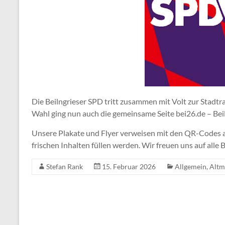
Die Beilngrieser SPD tritt zusammen mit Volt zur Stadtr
Wahl ging nun auch die gemeinsame Seite bei26.de – Beiln
Unsere Plakate und Flyer verweisen mit den QR-Codes auf
frischen Inhalten füllen werden. Wir freuen uns auf alle
Stefan Rank
15. Februar 2026
Allgemein
,
Altm