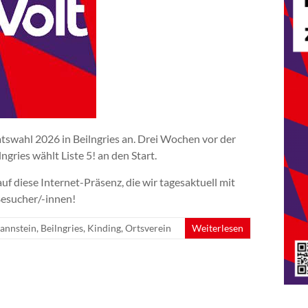
atswahl 2026 in Beilngries an. Drei Wochen vor der
gries wählt Liste 5! an den Start.
 diese Internet-Präsenz, die wir tagesaktuell mit
 Besucher/-innen!
annstein
,
Beilngries
,
Kinding
,
Ortsverein
Weiterlesen