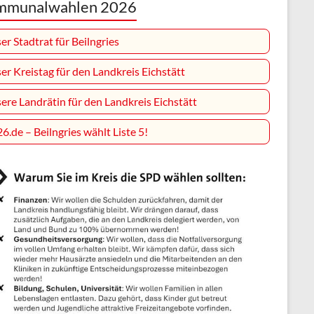
mmunalwahlen 2026
er Stadtrat für Beilngries
er Kreistag für den Landkreis Eichstätt
ere Landrätin für den Landkreis Eichstätt
26.de – Beilngries wählt Liste 5!