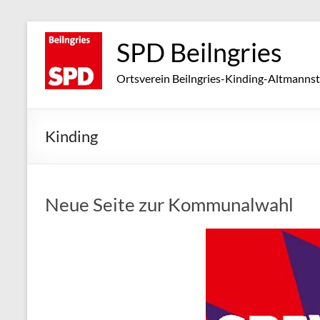
Zum
Inhalt
SPD Beilngries
springen
Ortsverein Beilngries-Kinding-Altmannst
Kinding
Neue Seite zur Kommunalwahl