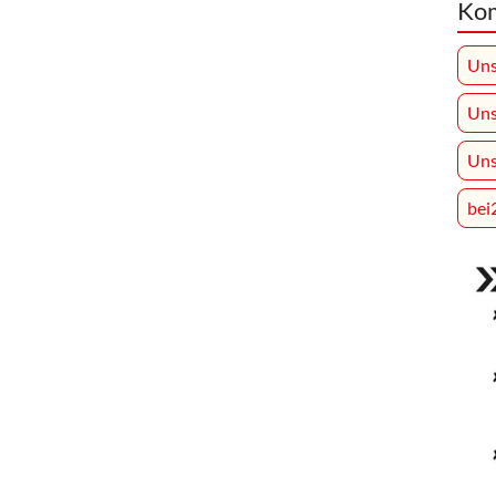
Ko
Uns
Uns
Uns
bei