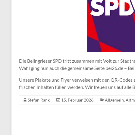
Die Beilngrieser SPD tritt zusammen mit Volt zur Stadtr
Wahl ging nun auch die gemeinsame Seite bei26.de – Beiln
Unsere Plakate und Flyer verweisen mit den QR-Codes auf
frischen Inhalten füllen werden. Wir freuen uns auf alle
Stefan Rank
15. Februar 2026
Allgemein
,
Altm