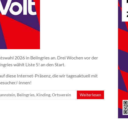
atswahl 2026 in Beilngries an. Drei Wochen vor der
gries wählt Liste 5! an den Start.
 diese Internet-Präsenz, die wir tagesaktuell mit
 Besucher/-innen!
annstein
,
Beilngries
,
Kinding
,
Ortsverein
Weiterlesen