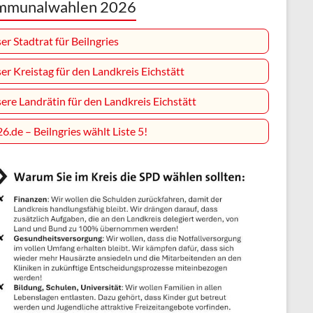
mmunalwahlen 2026
er Stadtrat für Beilngries
er Kreistag für den Landkreis Eichstätt
ere Landrätin für den Landkreis Eichstätt
26.de – Beilngries wählt Liste 5!